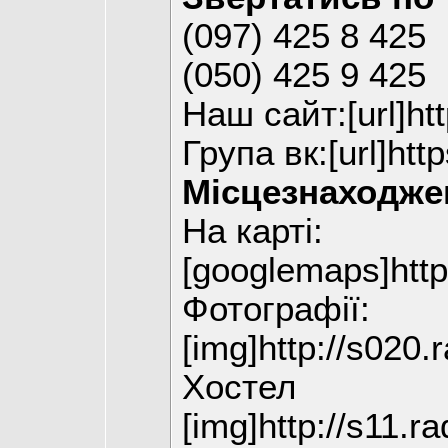
(097) 425 8 425
(050) 425 9 425
Наш сайт:[url]htt
Група вк:[url]htt
Місцезнаходже
На карті:
[googlemaps]h
Фотографії:
[img]http://s020.
Хостел
[img]http://s11.r