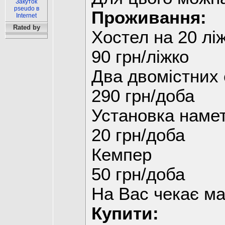
Закуток
pseudo в
Проживання:
Internet
Rated by
Хостел на 20 лі
90 грн/ліжко
Два двомістних 
290 грн/доба
Установка наме
20 грн/доба
Кемпер
50 грн/доба
На Вас чекає ма
Купити: